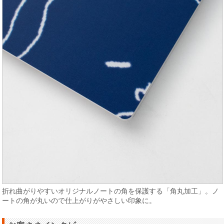
折れ曲がりやすいオリジナルノートの角を保護する「角丸加工」。ノ
ートの角が丸いので仕上がりがやさしい印象に。