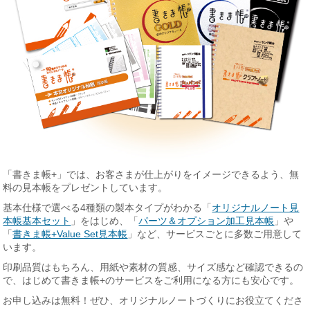
「書きま帳+」では、お客さまが仕上がりをイメージできるよう、無
料の見本帳をプレゼントしています。
基本仕様で選べる4種類の製本タイプがわかる「
オリジナルノート見
本帳基本セット
」をはじめ、「
パーツ＆オプション加工見本帳
」や
「
書きま帳+Value Set見本帳
」など、サービスごとに多数ご用意して
います。
印刷品質はもちろん、用紙や素材の質感、サイズ感など確認できるの
で、はじめて書きま帳+のサービスをご利用になる方にも安心です。
お申し込みは無料！ぜひ、オリジナルノートづくりにお役立てくださ