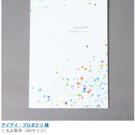
アイアイ・プロダクツ 様
くるみ製本（A5サイズ）