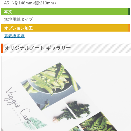
A5（横:148mm×縦:210mm）
本文
無地用紙タイプ
オプション加工
裏表紙印刷
オリジナルノート ギャラリー