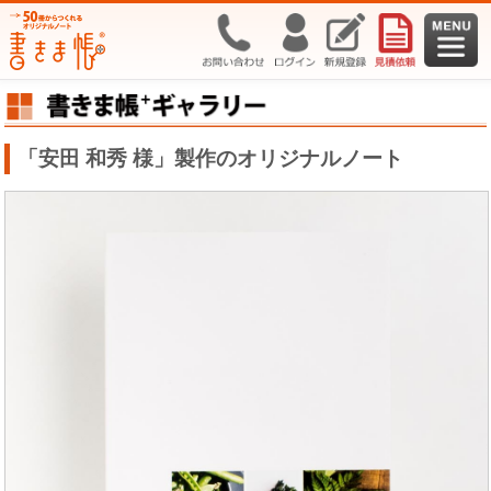
「安田 和秀 様」製作のオリジナルノート