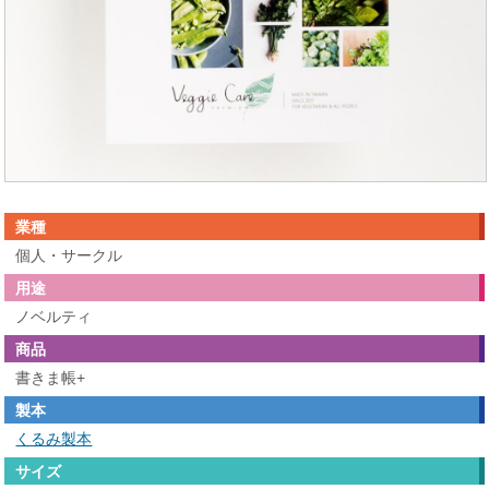
業種
個人・サークル
用途
ノベルティ
商品
書きま帳+
製本
くるみ製本
サイズ