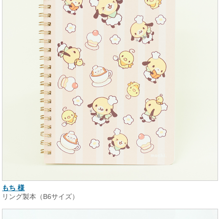
もち 様
リング製本（B6サイズ）