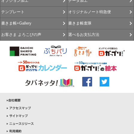
データ加工
オプション加工
オリジナルノート特急便
テンプレート
書きま帳査隊
書きま帳+Gallery
選べるお支払方法
お客さま よろこびの声