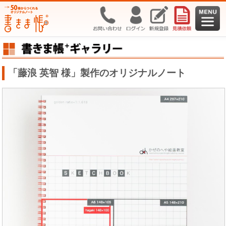
「藤浪 英智 様」製作のオリジナルノート