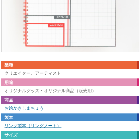
業種
クリエイター、アーティスト
用途
オリジナルグッズ・オリジナル商品（販売用）
商品
お絵かきしまちょう
製本
リング製本（リングノート）
サイズ