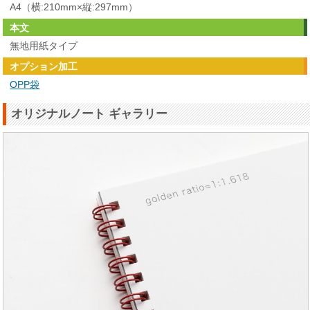
A4（横:210mm×縦:297mm）
本文
無地用紙タイプ
オプション加工
OPP袋
オリジナルノート ギャラリー