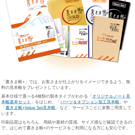
「書きま帳+」では、お客さまが仕上がりをイメージできるよう、無
料の見本帳をプレゼントしています。
基本仕様で選べる4種類の製本タイプがわかる「
オリジナルノート見
本帳基本セット
」をはじめ、「
パーツ＆オプション加工見本帳
」や
「
書きま帳+Value Set見本帳
」など、サービスごとに多数ご用意して
います。
印刷品質はもちろん、用紙や素材の質感、サイズ感など確認できるの
で、はじめて書きま帳+のサービスをご利用になる方にも安心です。