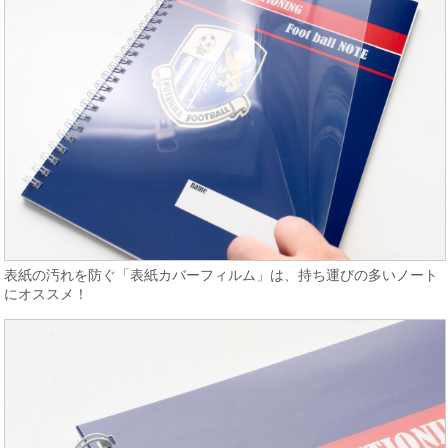
表紙の汚れを防ぐ「表紙カバーフィルム」は、持ち運びの多いノート
にオススメ！