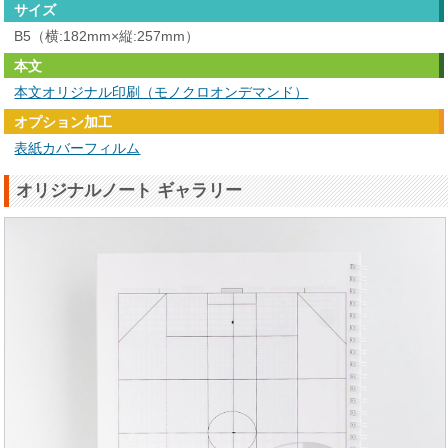
サイズ
B5（横:182mm×縦:257mm）
本文
本文オリジナル印刷（モノクロオンデマンド）
オプション加工
表紙カバーフィルム
オリジナルノート ギャラリー