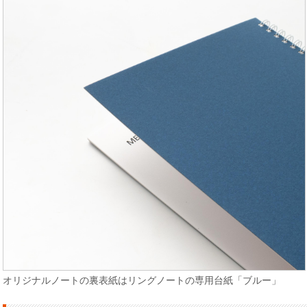
オリジナルノートの裏表紙はリングノートの専用台紙「ブルー」