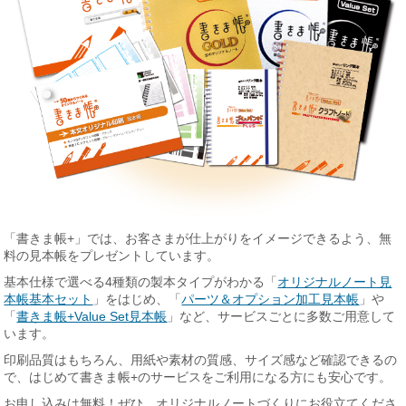
「書きま帳+」では、お客さまが仕上がりをイメージできるよう、無
料の見本帳をプレゼントしています。
基本仕様で選べる4種類の製本タイプがわかる「
オリジナルノート見
本帳基本セット
」をはじめ、「
パーツ＆オプション加工見本帳
」や
「
書きま帳+Value Set見本帳
」など、サービスごとに多数ご用意して
います。
印刷品質はもちろん、用紙や素材の質感、サイズ感など確認できるの
で、はじめて書きま帳+のサービスをご利用になる方にも安心です。
お申し込みは無料！ぜひ、オリジナルノートづくりにお役立てくださ