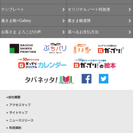
オリジナルノート特急便
テンプレート
書きま帳査隊
書きま帳+Gallery
選べるお支払方法
お客さま よろこびの声