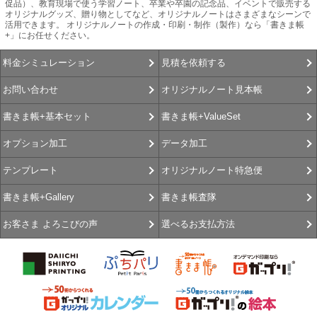
促品）、教育現場で使う学習ノート、卒業や卒園の記念品、イベントで販売する
オリジナルグッズ、贈り物としてなど、オリジナルノートはさまざまなシーンで
活用できます。 オリジナルノートの作成・印刷・制作（製作）なら「書きま帳
+」にお任せください。
見積を依頼する
料金シミュレーション
オリジナルノート見本帳
お問い合わせ
書きま帳+ValueSet
書きま帳+基本セット
データ加工
オプション加工
オリジナルノート特急便
テンプレート
書きま帳査隊
書きま帳+Gallery
選べるお支払方法
お客さま よろこびの声