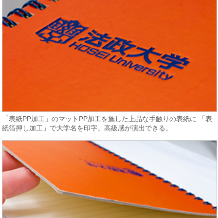
「表紙PP加工」のマットPP加工を施した上品な手触りの表紙に 「表
紙箔押し加工」で大学名を印字。高級感が演出できる。