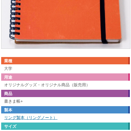
業種
大学
用途
オリジナルグッズ・オリジナル商品（販売用）
商品
書きま帳+
製本
リング製本（リングノート）
サイズ