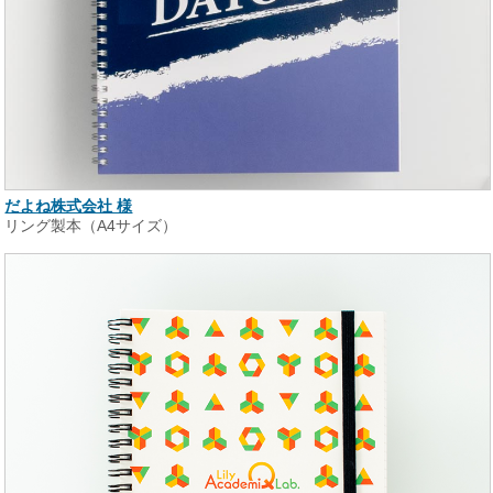
だよね株式会社 様
リング製本（A4サイズ）