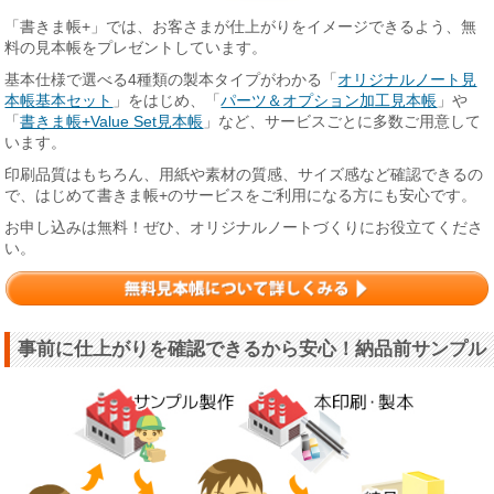
「書きま帳+」では、お客さまが仕上がりをイメージできるよう、無
料の見本帳をプレゼントしています。
基本仕様で選べる4種類の製本タイプがわかる「
オリジナルノート見
本帳基本セット
」をはじめ、「
パーツ＆オプション加工見本帳
」や
「
書きま帳+Value Set見本帳
」など、サービスごとに多数ご用意して
います。
印刷品質はもちろん、用紙や素材の質感、サイズ感など確認できるの
で、はじめて書きま帳+のサービスをご利用になる方にも安心です。
お申し込みは無料！ぜひ、オリジナルノートづくりにお役立てくださ
い。
事前に仕上がりを確認できるから安心！納品前サンプル