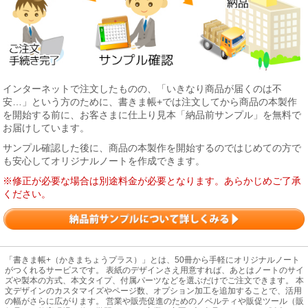
インターネットで注文したものの、「いきなり商品が届くのは不
安…」という方のために、書きま帳+では注文してから商品の本製作
を開始する前に、お客さまに仕上り見本「納品前サンプル」を無料で
お届けしています。
サンプル確認した後に、商品の本製作を開始するのではじめての方で
も安心してオリジナルノートを作成できます。
※修正が必要な場合は別途料金が必要となります。あらかじめご了承
ください。
「書きま帳+（かきまちょうプラス）」とは、50冊から手軽にオリジナルノート
がつくれるサービスです。 表紙のデザインさえ用意すれば、あとはノートのサイ
ズや製本の方式、本文タイプ、付属パーツなどを選ぶだけでご注文できます。 本
文デザインのカスタマイズやページ数、オプション加工を追加することで、活用
の幅がさらに広がります。 営業や販売促進のためのノベルティや販促ツール（販