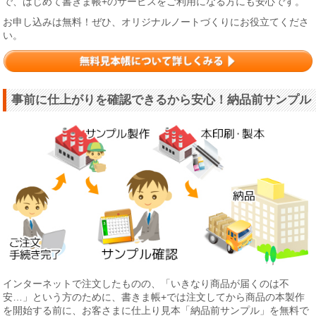
で、はじめて書きま帳+のサービスをご利用になる方にも安心です。
お申し込みは無料！ぜひ、オリジナルノートづくりにお役立てくださ
い。
事前に仕上がりを確認できるから安心！納品前サンプル
インターネットで注文したものの、「いきなり商品が届くのは不
安…」という方のために、書きま帳+では注文してから商品の本製作
を開始する前に、お客さまに仕上り見本「納品前サンプル」を無料で