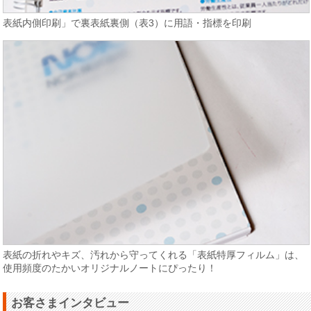
表紙内側印刷」で裏表紙裏側（表3）に用語・指標を印刷
表紙の折れやキズ、汚れから守ってくれる「表紙特厚フィルム」は、
使用頻度のたかいオリジナルノートにぴったり！
お客さまインタビュー