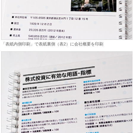
「表紙内側印刷」で表紙裏側（表2）に会社概要を印刷