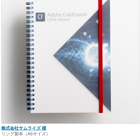
株式会社サムライズ 様
リング製本（A5サイズ）