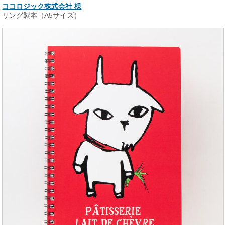
ココロジック株式会社 様
リング製本（A5サイズ）