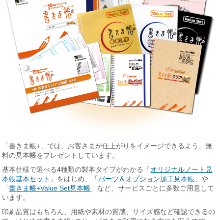
「書きま帳+」では、お客さまが仕上がりをイメージできるよう、無
料の見本帳をプレゼントしています。
基本仕様で選べる4種類の製本タイプがわかる「
オリジナルノート見
本帳基本セット
」をはじめ、「
パーツ＆オプション加工見本帳
」や
「
書きま帳+Value Set見本帳
」など、サービスごとに多数ご用意して
います。
印刷品質はもちろん、用紙や素材の質感、サイズ感など確認できるの