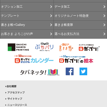
データ加工
オプション加工
オリジナルノート特急便
テンプレート
書きま帳査隊
書きま帳+Gallery
選べるお支払方法
お客さま よろこびの声