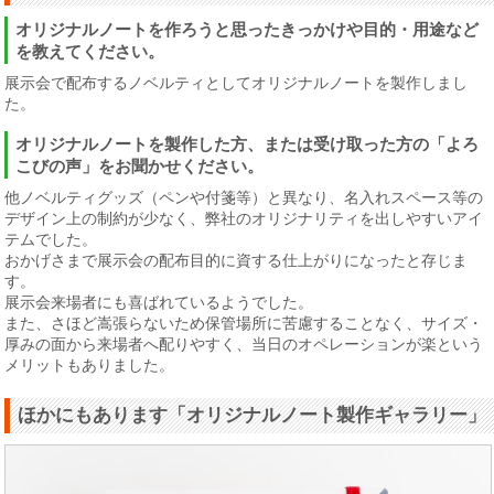
オリジナルノートを作ろうと思ったきっかけや目的・用途など
を教えてください。
展示会で配布するノベルティとしてオリジナルノートを製作しまし
た。
オリジナルノートを製作した方、または受け取った方の「よろ
こびの声」をお聞かせください。
他ノベルティグッズ（ペンや付箋等）と異なり、名入れスペース等の
デザイン上の制約が少なく、弊社のオリジナリティを出しやすいアイ
テムでした。
おかげさまで展示会の配布目的に資する仕上がりになったと存じま
す。
展示会来場者にも喜ばれているようでした。
また、さほど嵩張らないため保管場所に苦慮することなく、サイズ・
厚みの面から来場者へ配りやすく、当日のオペレーションが楽という
メリットもありました。
ほかにもあります「オリジナルノート製作ギャラリー」