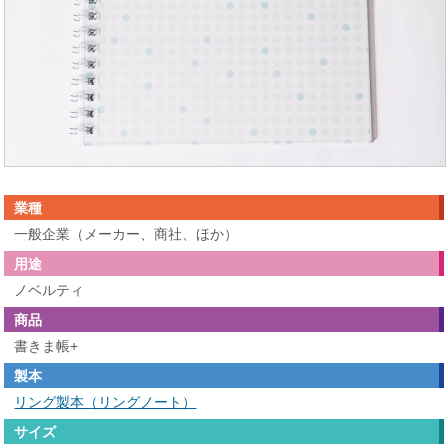
業種
一般企業（メーカー、商社、ほか）
用途
ノベルティ
商品
書きま帳+
製本
リング製本（リングノート）
サイズ