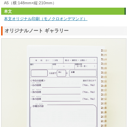
A5（横:148mm×縦:210mm）
本文
本文オリジナル印刷（モノクロオンデマンド）
オリジナルノート ギャラリー