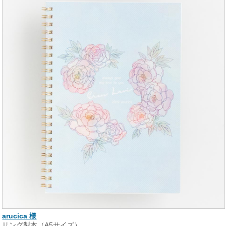
arucica 様
リング製本（A5サイズ）