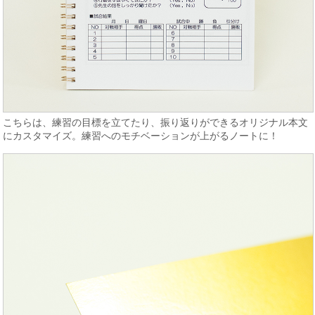
こちらは、練習の目標を立てたり、振り返りができるオリジナル本文
にカスタマイズ。練習へのモチベーションが上がるノートに！