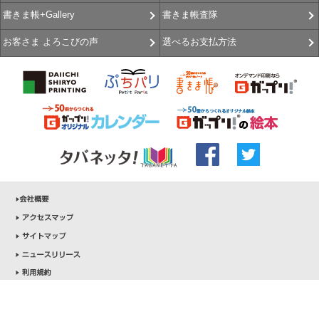
書きま帳査隊
書きま帳+Gallery
選べるお支払方法
お客さま よろこびの声