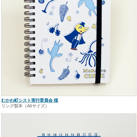
むかわ町シスト実行委員会 様
リング製本（A6サイズ）