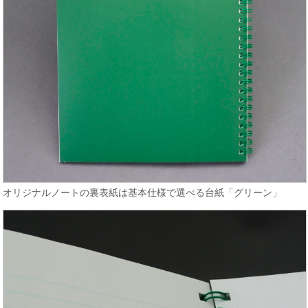
オリジナルノートの裏表紙は基本仕様で選べる台紙「グリーン」