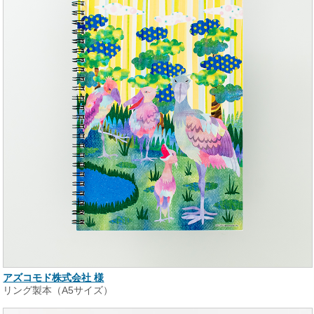
アズコモド株式会社 様
リング製本（A5サイズ）