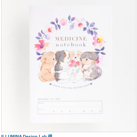
ILLUMINA Design Lab 様