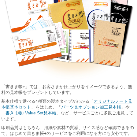
「書きま帳+」では、お客さまが仕上がりをイメージできるよう、無
料の見本帳をプレゼントしています。
基本仕様で選べる4種類の製本タイプがわかる「
オリジナルノート見
本帳基本セット
」をはじめ、「
パーツ＆オプション加工見本帳
」や
「
書きま帳+Value Set見本帳
」など、サービスごとに多数ご用意して
います。
印刷品質はもちろん、用紙や素材の質感、サイズ感など確認できるの
で、はじめて書きま帳+のサービスをご利用になる方にも安心です。