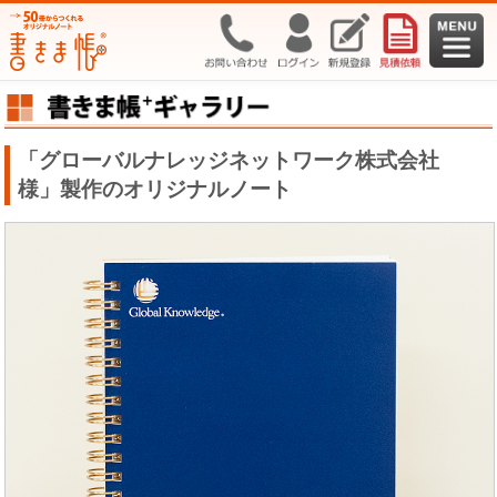
「グローバルナレッジネットワーク株式会社
様」製作のオリジナルノート