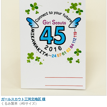
ガールスカウト三河北地区 様
くるみ製本（A5サイズ）