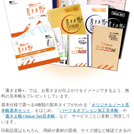
「書きま帳+」では、お客さまが仕上がりをイメージできるよう、無
料の見本帳をプレゼントしています。
基本仕様で選べる4種類の製本タイプがわかる「
オリジナルノート見
本帳基本セット
」をはじめ、「
パーツ＆オプション加工見本帳
」や
「
書きま帳+Value Set見本帳
」など、サービスごとに多数ご用意して
います。
印刷品質はもちろん、用紙や素材の質感、サイズ感など確認できるの