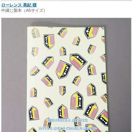
ローレンス 美紀 様
中綴じ製本（A5サイズ）