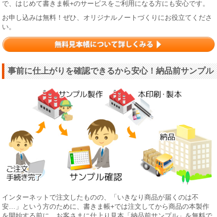
で、はじめて書きま帳+のサービスをご利用になる方にも安心です。
お申し込みは無料！ぜひ、オリジナルノートづくりにお役立てくださ
い。
事前に仕上がりを確認できるから安心！納品前サンプル
インターネットで注文したものの、「いきなり商品が届くのは不
安…」という方のために、書きま帳+では注文してから商品の本製作
を開始する前に、お客さまに仕上り見本「納品前サンプル」を無料で