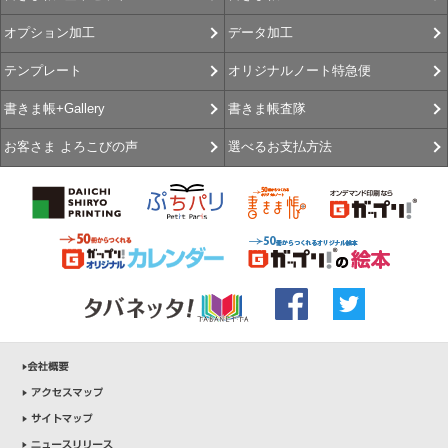
データ加工
オプション加工
オリジナルノート特急便
テンプレート
書きま帳査隊
書きま帳+Gallery
選べるお支払方法
お客さま よろこびの声