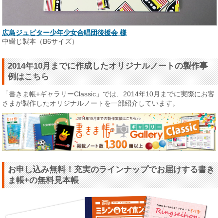
広島ジュピター少年少女合唱団後援会 様
中綴じ製本（B6サイズ）
2014年10月までに作成したオリジナルノートの製作事
例はこちら
「書きま帳+ギャラリーClassic」では、2014年10月までに実際にお客
さまが製作したオリジナルノートを一部紹介しています。
お申し込み無料！充実のラインナップでお届けする書き
ま帳+の無料見本帳