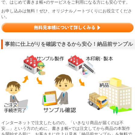
で、はじめて書きま帳+のサービスをご利用になる方にも安心です。
お申し込みは無料！ぜひ、オリジナルノートづくりにお役立てくださ
い。
事前に仕上がりを確認できるから安心！納品前サンプル
インターネットで注文したものの、「いきなり商品が届くのは不
安…」という方のために、書きま帳+では注文してから商品の本製作
を開始する前に、お客さまに仕上り見本「納品前サンプル」を無料で