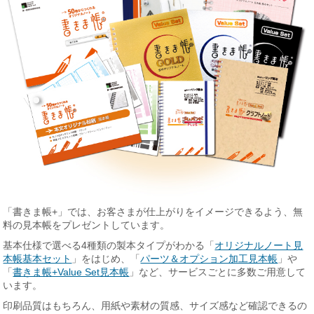
「書きま帳+」では、お客さまが仕上がりをイメージできるよう、無
料の見本帳をプレゼントしています。
基本仕様で選べる4種類の製本タイプがわかる「
オリジナルノート見
本帳基本セット
」をはじめ、「
パーツ＆オプション加工見本帳
」や
「
書きま帳+Value Set見本帳
」など、サービスごとに多数ご用意して
います。
印刷品質はもちろん、用紙や素材の質感、サイズ感など確認できるの