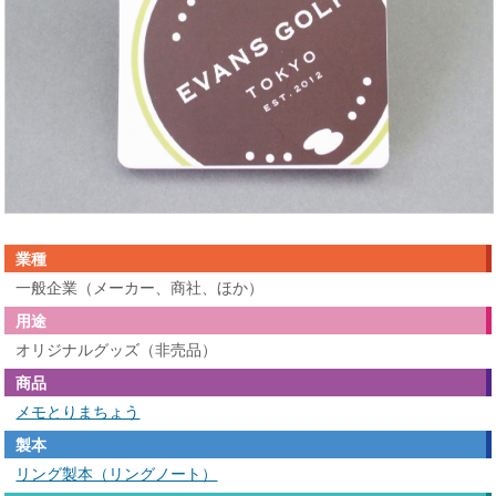
業種
一般企業（メーカー、商社、ほか）
用途
オリジナルグッズ（非売品）
商品
メモとりまちょう
製本
リング製本（リングノート）