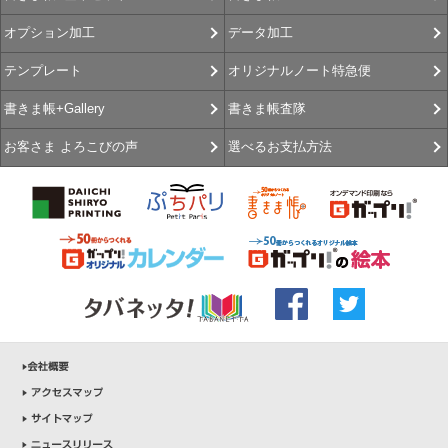
データ加工
オプション加工
オリジナルノート特急便
テンプレート
書きま帳査隊
書きま帳+Gallery
選べるお支払方法
お客さま よろこびの声