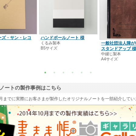
ーズ・サン・レコ
ハンドボールノート 様
くるみ製本
一般社団法人障が
B5サイズ
本
スタンドアップ 
中綴じ製本
A4サイズ
ナルノートの製作事例はこちら
4年10月までに実際にお客さまが製作したオリジナルノートを一部紹介して