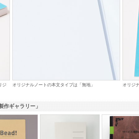
リジ
オリジナルノートの本文タイプは「無地」
オリジ
製作ギャラリー」