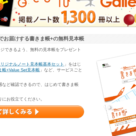
でお届けする書きま帳+の無料見本帳
ージできるよう、無料の見本帳をプレゼント
オリジナルノート見本帳基本セット
」をはじ
帳+Value Set見本帳
」など、サービスごと
感など確認できるので、はじめて書きま帳
りにお役立てください。