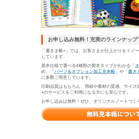
お申し込み無料！充実のラインナップ
「書きま帳+」では、お客さまが仕上がりをイメ
しています。
基本仕様で選べる4種類の製本タイプがわかる「
め、「
パーツ＆オプション加工見本帳
」や「
書きま
に多数ご用意しています。
印刷品質はもちろん、用紙や素材の質感、サイズ
+のサービスをご利用になる方にも安心です。
お申し込みは無料！ぜひ、オリジナルノートづく