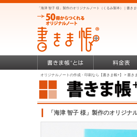
「海津 智子 様」製作のオリジナルノート（くるみ製本）｜書き
オリジナルノートの作成・印刷なら【書きま帳+】
>
書き
「海津 智子 様」製作のオリジナ