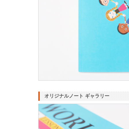
オリジナルノート ギャラリー