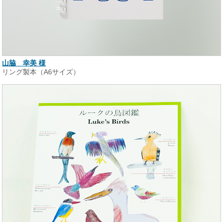
山脇 幸美 様
リング製本（A6サイズ）