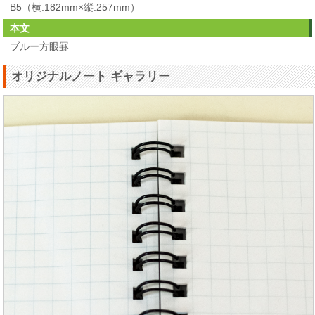
B5（横:182mm×縦:257mm）
本文
ブルー方眼罫
オリジナルノート ギャラリー