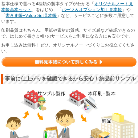
基本仕様で選べる4種類の製本タイプがわかる「
オリジナルノート見
本帳基本セット
」をはじめ、「
パーツ＆オプション加工見本帳
」や
「
書きま帳+Value Set見本帳
」など、サービスごとに多数ご用意して
います。
印刷品質はもちろん、用紙や素材の質感、サイズ感など確認できるの
で、はじめて書きま帳+のサービスをご利用になる方にも安心です。
お申し込みは無料！ぜひ、オリジナルノートづくりにお役立てくださ
い。
事前に仕上がりを確認できるから安心！納品前サンプル