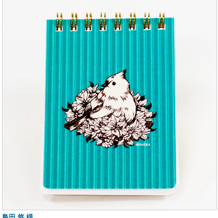
島田 悠 様