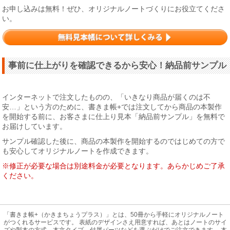
お申し込みは無料！ぜひ、オリジナルノートづくりにお役立てくださ
い。
事前に仕上がりを確認できるから安心！納品前サンプル
インターネットで注文したものの、「いきなり商品が届くのは不
安…」という方のために、書きま帳+では注文してから商品の本製作
を開始する前に、お客さまに仕上り見本「納品前サンプル」を無料で
お届けしています。
サンプル確認した後に、商品の本製作を開始するのではじめての方で
も安心してオリジナルノートを作成できます。
※修正が必要な場合は別途料金が必要となります。あらかじめご了承
ください。
「書きま帳+（かきまちょうプラス）」とは、50冊から手軽にオリジナルノート
がつくれるサービスです。 表紙のデザインさえ用意すれば、あとはノートのサイ
ズや製本の方式、本文タイプ、付属パーツなどを選ぶだけでご注文できます。 本