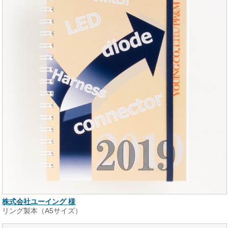
株式会社ユーイング 様
リング製本（A5サイズ）