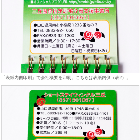
「表紙内側印刷」で会社概要を印刷。こちらは表紙内側（表2）。