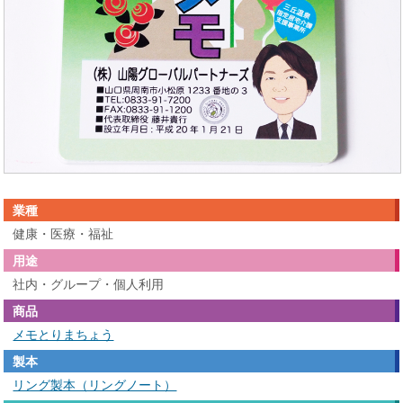
業種
健康・医療・福祉
用途
社内・グループ・個人利用
商品
メモとりまちょう
製本
リング製本（リングノート）