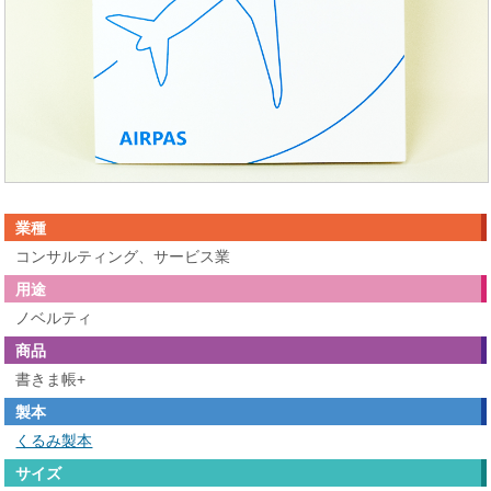
業種
コンサルティング、サービス業
用途
ノベルティ
商品
書きま帳+
製本
くるみ製本
サイズ