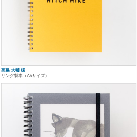
高島 大輔 様
リング製本（A5サイズ）