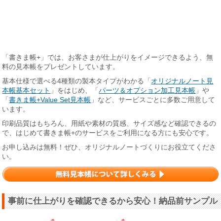
「書きま帳+」では、お客さまが仕上がりをイメージできるよう、無
料の見本帳をプレゼントしています。
基本仕様で選べる4種類の製本タイプがわかる「
オリジナルノート見
本帳基本セット
」をはじめ、「
パーツ＆オプション加工見本帳
」や
「
書きま帳+Value Set見本帳
」など、サービスごとに多数ご用意して
います。
印刷品質はもちろん、用紙や素材の質感、サイズ感など確認できるの
で、はじめて書きま帳+のサービスをご利用になる方にも安心です。
お申し込みは無料！ぜひ、オリジナルノートづくりにお役立てくださ
い。
事前に仕上がりを確認できるから安心！納品前サンプル