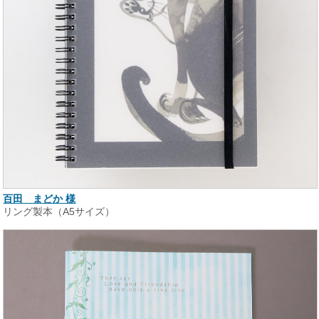
百田 まどか 様
リング製本（A5サイズ）