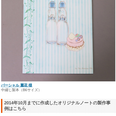
パーシャル 麗花 様
中綴じ製本（B6サイズ）
2014年10月までに作成したオリジナルノートの製作事
例はこちら