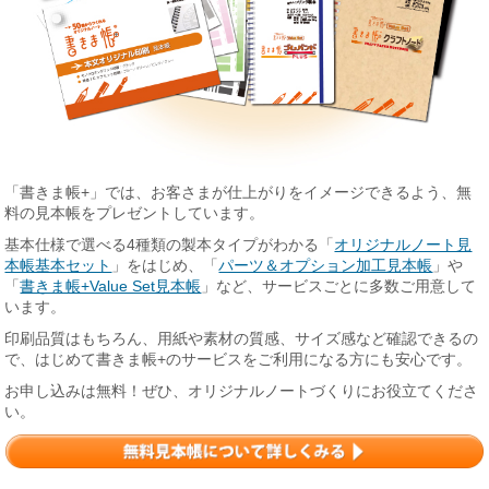
「書きま帳+」では、お客さまが仕上がりをイメージできるよう、無
料の見本帳をプレゼントしています。
基本仕様で選べる4種類の製本タイプがわかる「
オリジナルノート見
本帳基本セット
」をはじめ、「
パーツ＆オプション加工見本帳
」や
「
書きま帳+Value Set見本帳
」など、サービスごとに多数ご用意して
います。
印刷品質はもちろん、用紙や素材の質感、サイズ感など確認できるの
で、はじめて書きま帳+のサービスをご利用になる方にも安心です。
お申し込みは無料！ぜひ、オリジナルノートづくりにお役立てくださ
い。