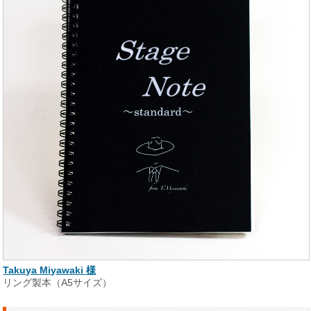
Takuya Miyawaki 様
リング製本（A5サイズ）