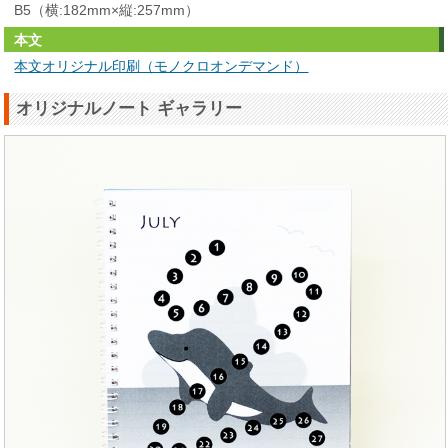
B5（横:182mm×縦:257mm）
本文
本文オリジナル印刷（モノクロオンデマンド）
オリジナルノート ギャラリー