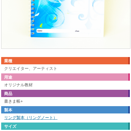
業種
クリエイター、アーティスト
用途
オリジナル教材
商品
書きま帳+
製本
リング製本（リングノート）
サイズ