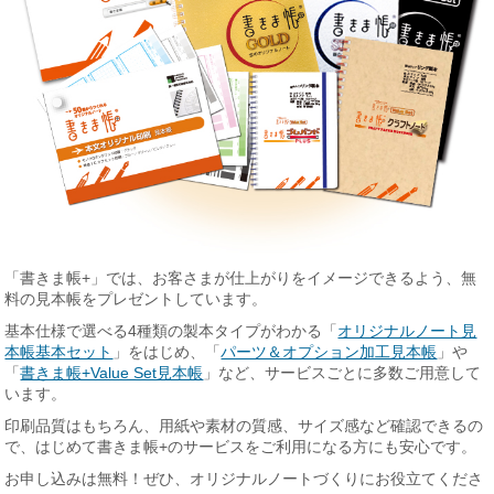
「書きま帳+」では、お客さまが仕上がりをイメージできるよう、無
料の見本帳をプレゼントしています。
基本仕様で選べる4種類の製本タイプがわかる「
オリジナルノート見
本帳基本セット
」をはじめ、「
パーツ＆オプション加工見本帳
」や
「
書きま帳+Value Set見本帳
」など、サービスごとに多数ご用意して
います。
印刷品質はもちろん、用紙や素材の質感、サイズ感など確認できるの
で、はじめて書きま帳+のサービスをご利用になる方にも安心です。
お申し込みは無料！ぜひ、オリジナルノートづくりにお役立てくださ