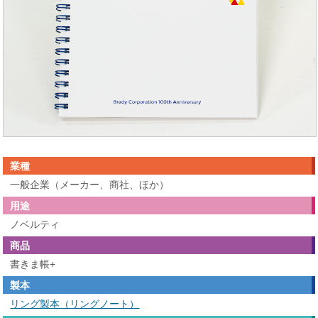
業種
一般企業（メーカー、商社、ほか）
用途
ノベルティ
商品
書きま帳+
製本
リング製本（リングノート）