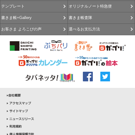
オリジナルノート特急便
テンプレート
書きま帳査隊
書きま帳+Gallery
選べるお支払方法
お客さま よろこびの声