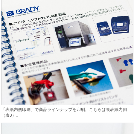
「表紙内側印刷」で商品ラインナップを印刷。こちらは裏表紙内側
（表3）。