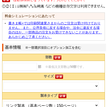
料金シミュレーションにあたって
書きま帳+では印刷関連業さまからのご注文は受け付けており
ません。 また、公序良俗に反する場合や、法令に違反する場
合のほか、一部商品の注文をお受けできないことがあります。
あらかじめご了承ください。
基本情報
※一部選択項目にオプション加工を含む
部数
部
※最低注文部数は
50部
です。
サイズ
製本タイプ