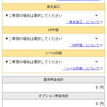
角丸加工
「角丸加工」について
OPP袋
「OPP袋」について
シール印刷
「シール印刷」について
基本料金合計
0 円
オプション料金合計
0 円