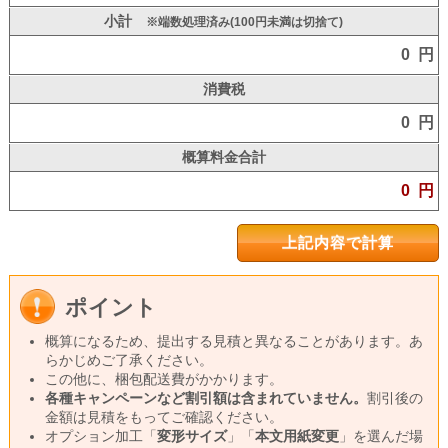
小計
※端数処理済み(100円未満は切捨て)
0 円
消費税
0 円
概算料金合計
0 円
ポイント
概算になるため、提出する見積と異なることがあります。あ
らかじめご了承ください。
この他に、梱包配送費がかかります。
各種キャンペーンなど割引額は含まれていません。
割引後の
金額は見積をもってご確認ください。
オプション加工「
変形サイズ
」「
本文用紙変更
」を選んだ場