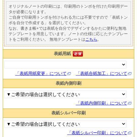
オリジナルノートの印刷には、印刷用のトンボを付けた印刷用デー
タが必要になります。
ご自身で印刷用トンボを付けられる方には不要ですので「表紙トン
ボを自分で作成する」を選択してください。
なお、書きま帳+では表紙を自分でデザインするかたに便利な無地
テンプレートを用意しています。ノートの仕様に応じたテンプレー
トをご利用ください。 無地テンプレートは
こちら
。
表紙用紙
「表紙用紙変更」について
「表紙合紙加工」について
表紙内側印刷
「表紙内側印刷」について
表紙シルバー印刷
「表紙シルバー印刷」について