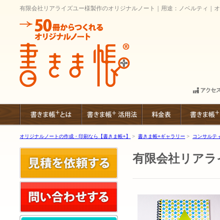
有限会社リアライズユー様製作のオリジナルノート｜用途：ノベルティ｜オ
オリジナルノートの作成・印刷なら【書きま帳+】
>
書きま帳+ギャラリー
>
コンサルテ
有限会社リアラ