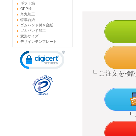
ギフト箱
OPP袋
角丸加工
特厚台紙
ゴムバンド付き台紙
ゴムバンド加工
変形サイズ
デザインテンプレート
┗ ご注文を検
┗