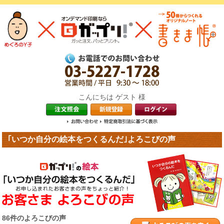
こんにちは ゲスト 様
｢いつか自分の絵本をつくるんだ｣よろこびの声
86件のよろこびの声