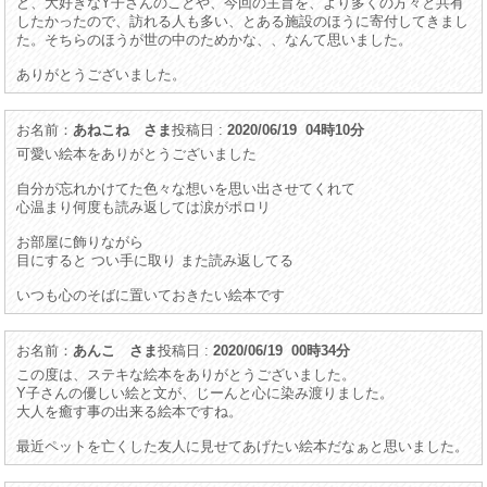
ど、大好きなY子さんのことや、今回の主旨を、より多くの方々と共有
したかったので、訪れる人も多い、とある施設のほうに寄付してきまし
た。そちらのほうが世の中のためかな、、なんて思いました。
ありがとうございました。
お名前：
あねこね さま
投稿日 :
2020/06/19 04時10分
可愛い絵本をありがとうございました
自分が忘れかけてた色々な想いを思い出させてくれて
心温まり何度も読み返しては涙がポロリ
お部屋に飾りながら
目にすると つい手に取り また読み返してる
いつも心のそばに置いておきたい絵本です
お名前：
あんこ さま
投稿日 :
2020/06/19 00時34分
この度は、ステキな絵本をありがとうございました。
Y子さんの優しい絵と文が、じーんと心に染み渡りました。
大人を癒す事の出来る絵本ですね。
最近ペットを亡くした友人に見せてあげたい絵本だなぁと思いました。