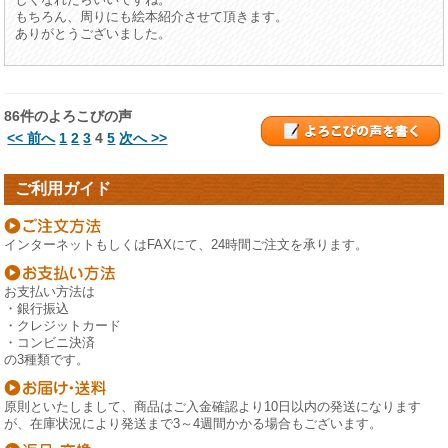
もちろん、周りにも絵本紹介させて頂きます。
ありがとうございました。
86件のよろこびの声
<< 前へ
1
2
3
4
5
次へ >>
ご利用ガイド
インターネットもしくはFAXにて、24時間ご注文を承ります。
お支払い方法は
・銀行振込
・クレジットカード
・コンビニ決済
の3種類です。
原則といたしまして、商品はご入金確認より10日以内の発送になります
が、在庫状況により発送まで3～4週間かかる場合もございます。