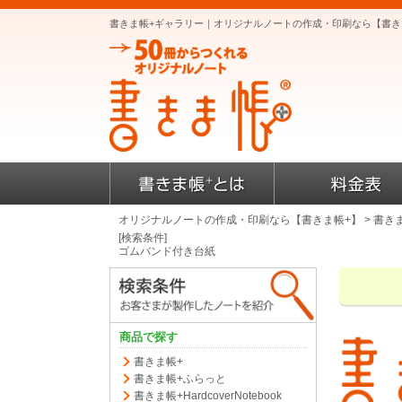
書きま帳+ギャラリー｜オリジナルノートの作成・印刷なら【書き
オリジナルノートの作成・印刷なら【書きま帳+】
> 書き
[検索条件]
ゴムバンド付き台紙
商品で探す
書きま帳+
書きま帳+ふらっと
書きま帳+HardcoverNotebook