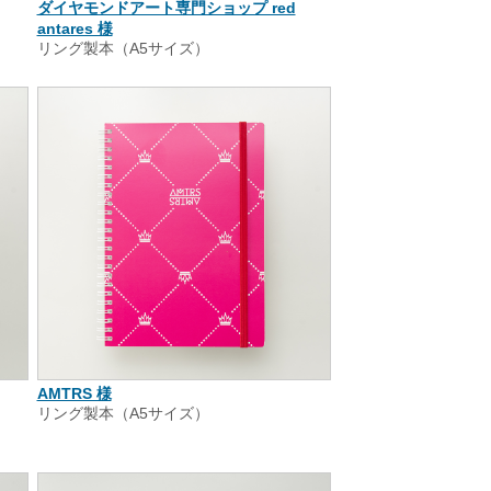
ダイヤモンドアート専門ショップ red
antares 様
リング製本（A5サイズ）
AMTRS 様
リング製本（A5サイズ）