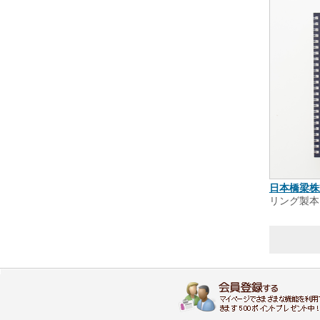
日本橋梁株
リング製本