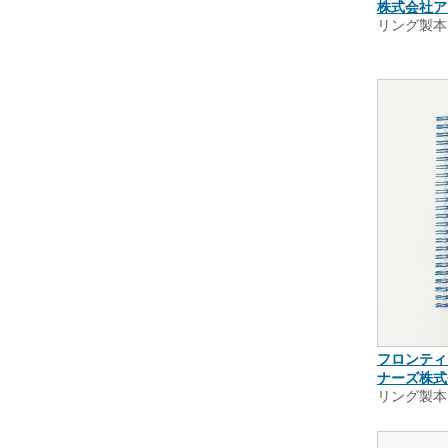
株式会社ア
リング製本
フロンティ
ナーズ株式
リング製本