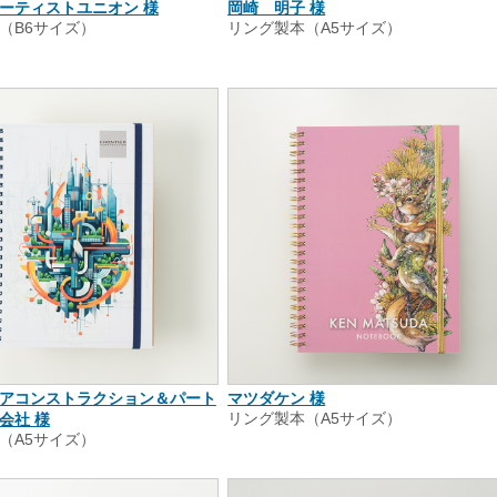
ーティストユニオン 様
岡崎 明子 様
（B6サイズ）
リング製本（A5サイズ）
アコンストラクション＆パート
マツダケン 様
会社 様
リング製本（A5サイズ）
（A5サイズ）