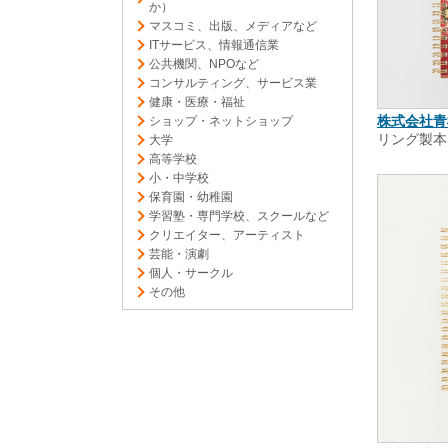
か）
マスコミ、出版、メディアなど
ITサービス、情報通信業
公共機関、NPOなど
コンサルティング、サービス業
健康・医療・福祉
株式会社青
ショップ・ネットショップ
リング製本
大学
高等学校
小・中学校
保育園・幼稚園
学習塾・専門学校、スクールなど
クリエイター、アーティスト
芸能・演劇
個人・サークル
その他