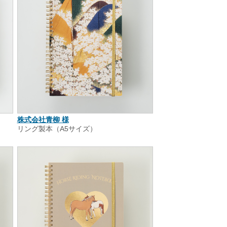
株式会社青柳 様
リング製本（A5サイズ）