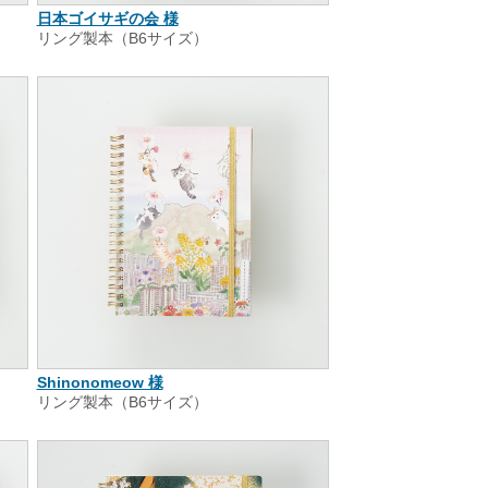
日本ゴイサギの会 様
リング製本（B6サイズ）
Shinonomeow 様
リング製本（B6サイズ）