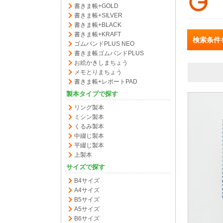
書きま帳+GOLD
書きま帳+SILVER
書きま帳+BLACK
書きま帳+KRAFT
検索条件
ゴムバンドPLUS NEO
書きま帳ゴムバンドPLUS
お絵かきしまちょう
メモとりまちょう
書きま帳+レポートPAD
製本タイプで探す
リング製本
ミシン製本
くるみ製本
中綴じ製本
平綴じ製本
上製本
サイズで探す
B4サイズ
A4サイズ
B5サイズ
A5サイズ
B6サイズ